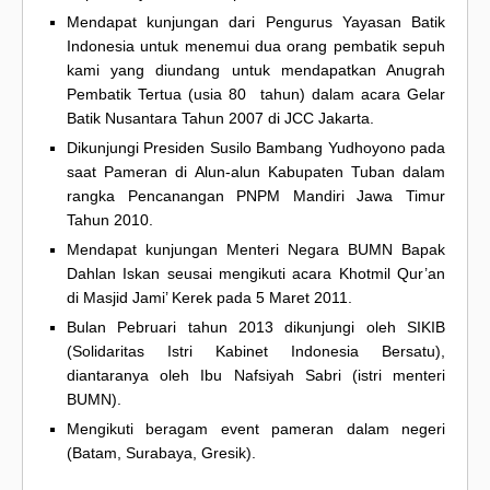
Mendapat kunjungan dari Pengurus Yayasan Batik
Indonesia untuk menemui dua orang pembatik sepuh
kami yang diundang untuk mendapatkan Anugrah
Pembatik Tertua (usia 80 tahun) dalam acara Gelar
Batik Nusantara Tahun 2007 di JCC Jakarta.
Dikunjungi Presiden Susilo Bambang Yudhoyono pada
saat Pameran di Alun-alun Kabupaten Tuban dalam
rangka Pencanangan PNPM Mandiri Jawa Timur
Tahun 2010.
Mendapat kunjungan Menteri Negara BUMN Bapak
Dahlan Iskan seusai mengikuti acara Khotmil Qur’an
di Masjid Jami’ Kerek pada 5 Maret 2011.
Bulan Pebruari tahun 2013 dikunjungi oleh SIKIB
(Solidaritas Istri Kabinet Indonesia Bersatu),
diantaranya oleh Ibu Nafsiyah Sabri (istri menteri
BUMN).
Mengikuti beragam event pameran dalam negeri
(Batam, Surabaya, Gresik).