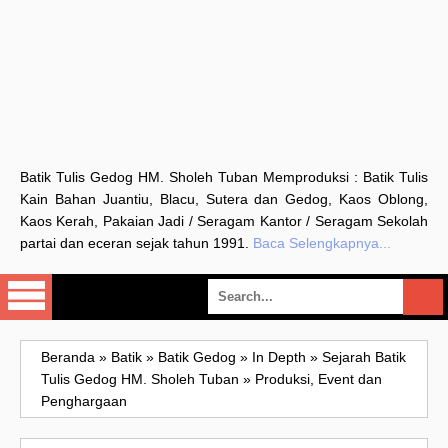
Batik Tulis Gedog HM. Sholeh Tuban Memproduksi : Batik Tulis
Kain Bahan Juantiu, Blacu, Sutera dan Gedog, Kaos Oblong,
Kaos Kerah, Pakaian Jadi / Seragam Kantor / Seragam Sekolah
partai dan eceran sejak tahun 1991.
Baca Selengkapnya...
Beranda
»
Batik
»
Batik Gedog
»
In Depth
»
Sejarah Batik
Tulis Gedog HM. Sholeh Tuban
»
Produksi, Event dan
Penghargaan