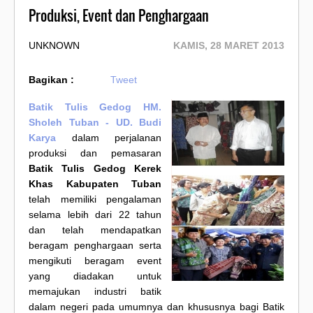
Produksi, Event dan Penghargaan
UNKNOWN
KAMIS, 28 MARET 2013
Bagikan :
Tweet
Batik Tulis Gedog HM.
Sholeh Tuban - UD. Budi
Karya
dalam perjalanan
produksi dan pemasaran
Batik Tulis Gedog Kerek
Khas Kabupaten Tuban
telah memiliki pengalaman
selama lebih dari 22 tahun
dan telah mendapatkan
beragam penghargaan serta
mengikuti beragam event
yang diadakan untuk
memajukan industri batik
dalam negeri pada umumnya dan khususnya bagi Batik